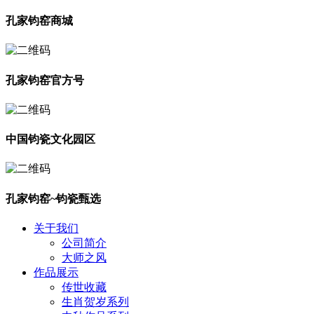
孔家钧窑商城
孔家钧窑官方号
中国钧瓷文化园区
孔家钧窑~钧瓷甄选
关于我们
公司简介
大师之风
作品展示
传世收藏
生肖贺岁系列