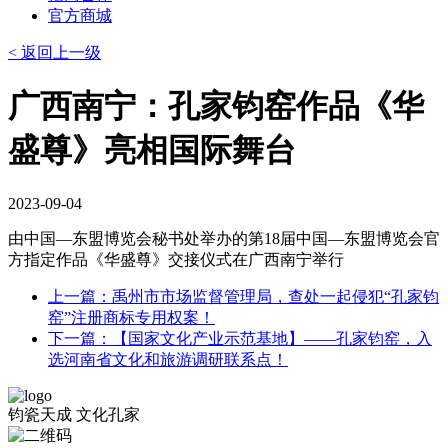
官方商城
< 返回上一级
广西南宁：孔家钧窑作品《华
盛尊》亮相国际舞台
2023-09-04
由中国—东盟博览会秘书处举办的第18届中国—东盟博览会官
方指定作品《华盛尊》交接仪式在广西南宁举行
上一篇：禹州市市场监督管理局，查处一起侵犯“孔家钧
窑”注册商标专用权案！
下一篇：【国家文化产业示范基地】——孔家钧窑，入
选河南省文化和旅游调研联系点！
钧瓷天成 文化孔家