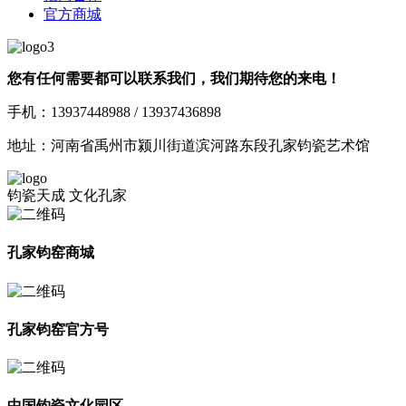
官方商城
您有任何需要都可以联系我们，我们期待您的来电！
手机：13937448988 / 13937436898
地址：河南省禹州市颍川街道滨河路东段孔家钧瓷艺术馆
钧瓷天成 文化孔家
孔家钧窑商城
孔家钧窑官方号
中国钧瓷文化园区